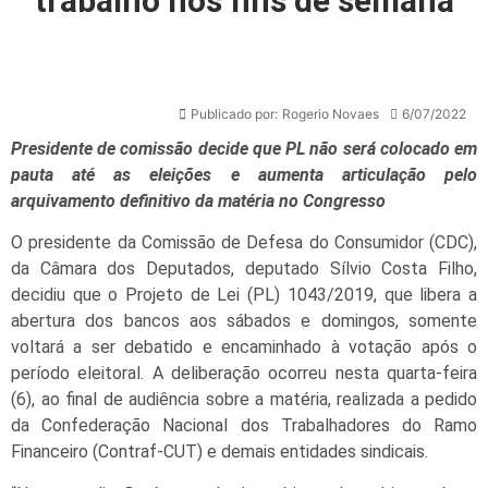
trabalho nos fins de semana
Publicado por:
Rogerio Novaes
6/07/2022
Presidente de comissão decide que PL não será colocado em
pauta até as eleições e aumenta articulação pelo
arquivamento definitivo da matéria no Congresso
O presidente da Comissão de Defesa do Consumidor (CDC),
da Câmara dos Deputados, deputado Sílvio Costa Filho,
decidiu que o Projeto de Lei (PL) 1043/2019, que libera a
abertura dos bancos aos sábados e domingos, somente
voltará a ser debatido e encaminhado à votação após o
período eleitoral. A deliberação ocorreu nesta quarta-feira
(6), ao final de audiência sobre a matéria, realizada a pedido
da Confederação Nacional dos Trabalhadores do Ramo
Financeiro (Contraf-CUT) e demais entidades sindicais.