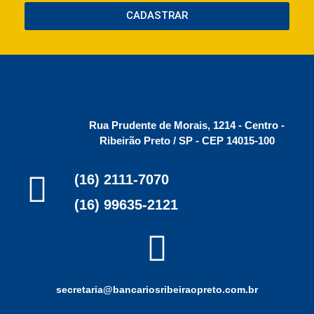
CADASTRAR
Rua Prudente de Morais, 1214 - Centro -
Ribeirão Preto / SP - CEP 14015-100
(16) 2111-7070
(16) 99635-2121
secretaria@bancariosribeiraopreto.com.br