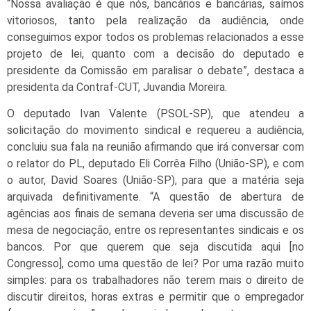
“Nossa avaliação é que nós, bancários e bancárias, saímos
vitoriosos, tanto pela realização da audiência, onde
conseguimos expor todos os problemas relacionados a esse
projeto de lei, quanto com a decisão do deputado e
presidente da Comissão em paralisar o debate”, destaca a
presidenta da Contraf-CUT, Juvandia Moreira.
O deputado Ivan Valente (PSOL-SP), que atendeu a
solicitação do movimento sindical e requereu a audiência,
concluiu sua fala na reunião afirmando que irá conversar com
o relator do PL, deputado Eli Corrêa Filho (União-SP), e com
o autor, David Soares (União-SP), para que a matéria seja
arquivada definitivamente. “A questão de abertura de
agências aos finais de semana deveria ser uma discussão de
mesa de negociação, entre os representantes sindicais e os
bancos. Por que querem que seja discutida aqui [no
Congresso], como uma questão de lei? Por uma razão muito
simples: para os trabalhadores não terem mais o direito de
discutir direitos, horas extras e permitir que o empregador