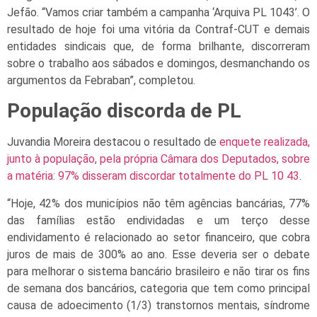
Jefão. “Vamos criar também a campanha ‘Arquiva PL 1043’. O
resultado de hoje foi uma vitória da Contraf-CUT e demais
entidades sindicais que, de forma brilhante, discorreram
sobre o trabalho aos sábados e domingos, desmanchando os
argumentos da Febraban”, completou.
População discorda de PL
Juvandia Moreira destacou o resultado de
enquete realizada,
junto à população, pela própria Câmara dos Deputados, sobre
a matéria: 97% disseram discordar totalmente do PL 10 43
.
“Hoje, 42% dos municípios não têm agências bancárias, 77%
das famílias estão endividadas e um terço desse
endividamento é relacionado ao setor financeiro, que cobra
juros de mais de 300% ao ano. Esse deveria ser o debate
para melhorar o sistema bancário brasileiro e não tirar os fins
de semana dos bancários, categoria que tem como principal
causa de adoecimento (1/3) transtornos mentais, síndrome