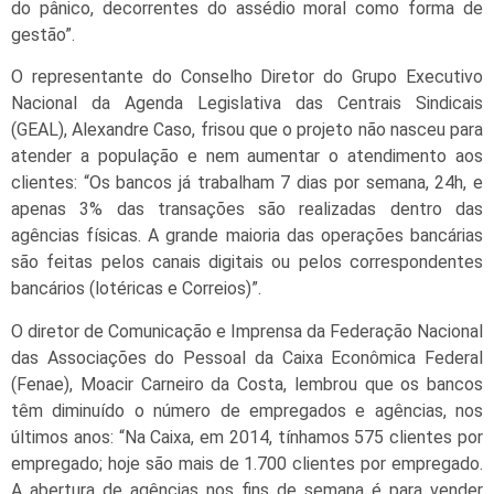
do pânico, decorrentes do assédio moral como forma de
gestão”.
O representante do Conselho Diretor do Grupo Executivo
Nacional da Agenda Legislativa das Centrais Sindicais
(GEAL), Alexandre Caso, frisou que o projeto não nasceu para
atender a população e nem aumentar o atendimento aos
clientes: “Os bancos já trabalham 7 dias por semana, 24h, e
apenas 3% das transações são realizadas dentro das
agências físicas. A grande maioria das operações bancárias
são feitas pelos canais digitais ou pelos correspondentes
bancários (lotéricas e Correios)”.
O diretor de Comunicação e Imprensa da Federação Nacional
das Associações do Pessoal da Caixa Econômica Federal
(Fenae), Moacir Carneiro da Costa, lembrou que os bancos
têm diminuído o número de empregados e agências, nos
últimos anos: “Na Caixa, em 2014, tínhamos 575 clientes por
empregado; hoje são mais de 1.700 clientes por empregado.
A abertura de agências nos fins de semana é para vender