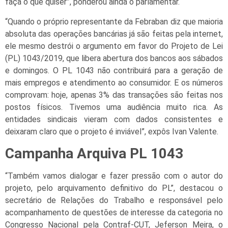
faça o que quiser”, ponderou ainda o parlamentar.
“Quando o próprio representante da Febraban diz que maioria
absoluta das operações bancárias já são feitas pela internet,
ele mesmo destrói o argumento em favor do Projeto de Lei
(PL) 1043/2019, que libera abertura dos bancos aos sábados
e domingos. O PL 1043 não contribuirá para a geração de
mais empregos e atendimento ao consumidor. E os números
comprovam: hoje, apenas 3% das transações são feitas nos
postos físicos. Tivemos uma audiência muito rica. As
entidades sindicais vieram com dados consistentes e
deixaram claro que o projeto é inviável”, expôs Ivan Valente.
Campanha Arquiva PL 1043
“Também vamos dialogar e fazer pressão com o autor do
projeto, pelo arquivamento definitivo do PL”, destacou o
secretário de Relações do Trabalho e responsável pelo
acompanhamento de questões de interesse da categoria no
Congresso Nacional pela Contraf-CUT, Jeferson Meira, o