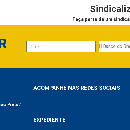
Sindicali
Faça parte de um sindica
R
ACOMPANHE NAS REDES SOCIAIS
rão Preto /
EXPEDIENTE