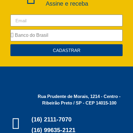
Assine e receba
CADASTRAR
Rua Prudente de Morais, 1214 - Centro -
Ribeirão Preto / SP - CEP 14015-100
(16) 2111-7070
(16) 99635-2121