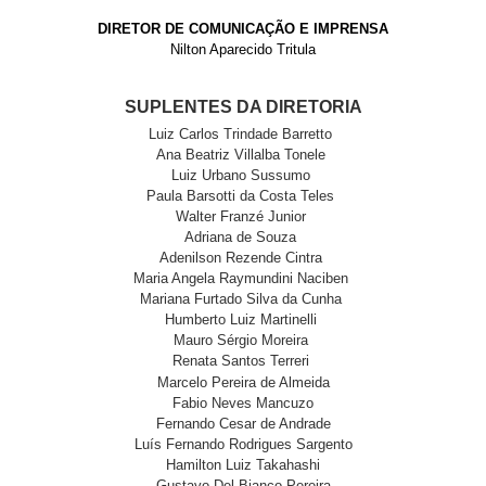
DIRETOR DE COMUNICAÇÃO E IMPRENSA
Nilton Aparecido Tritula
SUPLENTES DA DIRETORIA
Luiz Carlos Trindade Barretto
Ana Beatriz Villalba Tonele
Luiz Urbano Sussumo
Paula Barsotti da Costa Teles
Walter Franzé Junior
Adriana de Souza
Adenilson Rezende Cintra
Maria Angela Raymundini Naciben
Mariana Furtado Silva da Cunha
Humberto Luiz Martinelli
Mauro Sérgio Moreira
Renata Santos Terreri
Marcelo Pereira de Almeida
Fabio Neves Mancuzo
Fernando Cesar de Andrade
Luís Fernando Rodrigues Sargento
Hamilton Luiz Takahashi
Gustavo Del Bianco Pereira