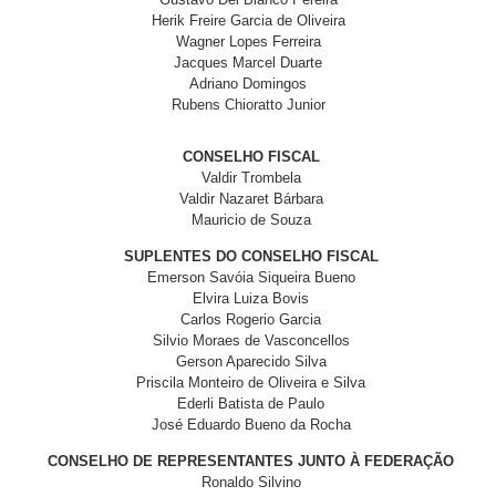
Herik Freire Garcia de Oliveira
Wagner Lopes Ferreira
Jacques Marcel Duarte
Adriano Domingos
Rubens Chioratto Junior
CONSELHO FISCAL
Valdir Trombela
Valdir Nazaret Bárbara
Mauricio de Souza
SUPLENTES DO CONSELHO FISCAL
Emerson Savóia Siqueira Bueno
Elvira Luiza Bovis
Carlos Rogerio Garcia
Silvio Moraes de Vasconcellos
Gerson Aparecido Silva
Priscila Monteiro de Oliveira e Silva
Ederli Batista de Paulo
José Eduardo Bueno da Rocha
CONSELHO DE REPRESENTANTES JUNTO À FEDERAÇÃO
Ronaldo Silvino