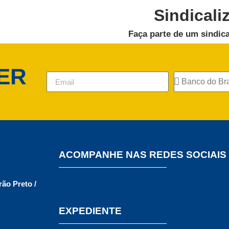
Sindicali
Faça parte de um sindica
ER
ACOMPANHE NAS REDES SOCIAIS
rão Preto /
EXPEDIENTE