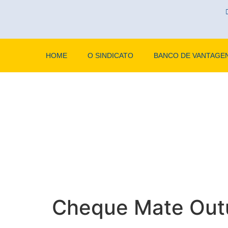
HOME
O SINDICATO
BANCO DE VANTAGE
Cheque Mate Out