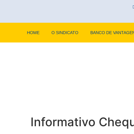
HOME
O SINDICATO
BANCO DE VANTAGE
Informativo Cheq