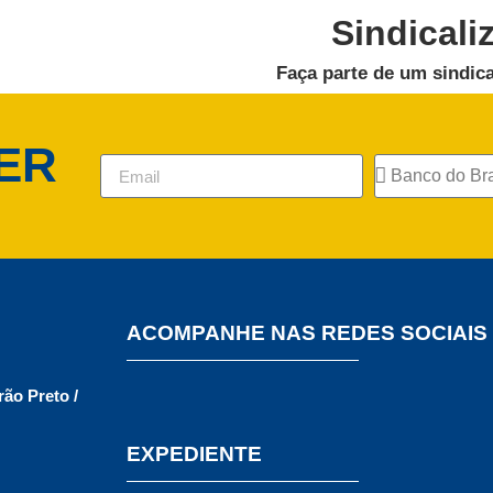
Sindicali
Faça parte de um sindica
ER
ACOMPANHE NAS REDES SOCIAIS
rão Preto /
EXPEDIENTE