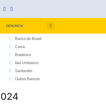
DENÚNCIA
Banco do Brasil
Caixa
Bradesco
Itaú-Unibanco
Santander
Outros Bancos
2024