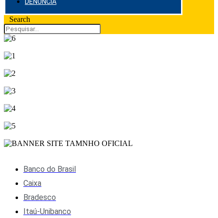
DENÚNCIA
Search
Banco do Brasil
Caixa
Bradesco
Itaú-Unibanco