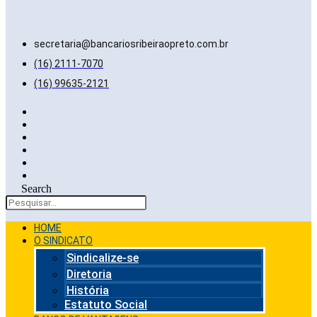
secretaria@bancariosribeiraopreto.com.br
(16) 2111-7070
(16) 99635-2121
Search
HOME
O SINDICATO
Sindicalize-se
Diretoria
História
Estatuto Social