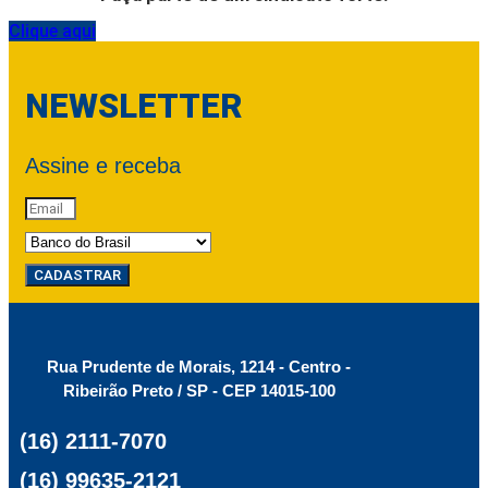
Clique aqui
NEWSLETTER
Assine e receba
CADASTRAR
Rua Prudente de Morais, 1214 - Centro -
Ribeirão Preto / SP - CEP 14015-100
(16) 2111-7070
(16) 99635-2121