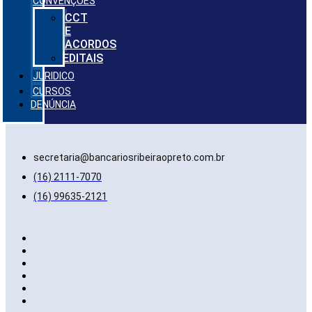
CONVENÇÕES
CCT
E
ACORDOS
EDITAIS
JURIDICO
CURSOS
DENÚNCIA
secretaria@bancariosribeiraopreto.com.br
(16) 2111-7070
(16) 99635-2121