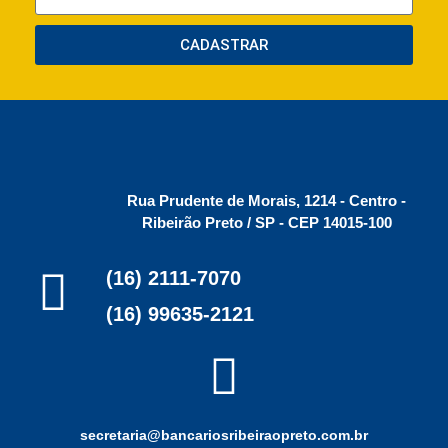
CADASTRAR
Rua Prudente de Morais, 1214 - Centro -
Ribeirão Preto / SP - CEP 14015-100
(16) 2111-7070
(16) 99635-2121
secretaria@bancariosribeiraopreto.com.br