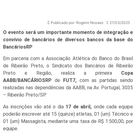
Publicado por:
Rogerio Novaes
27/03/2025
O evento será um importante momento de integração e
convívio de bancários de diversos bancos da base do
BancáriosRP
Em parceria com a Associação Atlética do Banco do Brasil
de Ribeirão Preto, o Sindicato dos Bancários de Ribeirão
Preto e Região, realiza a primeira
Copa
AABB/BANCÁRIOSRP
de
FUT7,
com as partidas sendo
realizadas nas dependências da AABB, na Av. Portugal, 3035
– Ribeirão Preto/SP.
As inscrições vão até o dia
17 de abril,
onde cada equipe
poderão inscrever até 15 (quinze) atletas, 01 (um) Técnico e
01 (um) Massagista, mediante uma taxa de R$ 1.500,00, por
equipe.