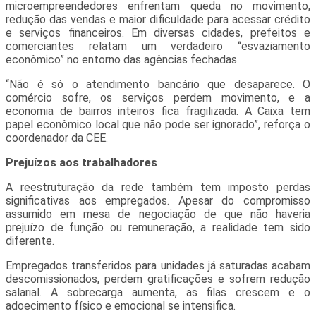
microempreendedores enfrentam queda no movimento,
redução das vendas e maior dificuldade para acessar crédito
e serviços financeiros. Em diversas cidades, prefeitos e
comerciantes relatam um verdadeiro “esvaziamento
econômico” no entorno das agências fechadas.
“Não é só o atendimento bancário que desaparece. O
comércio sofre, os serviços perdem movimento, e a
economia de bairros inteiros fica fragilizada. A Caixa tem
papel econômico local que não pode ser ignorado”, reforça o
coordenador da CEE.
Prejuízos aos trabalhadores
A reestruturação da rede também tem imposto perdas
significativas aos empregados. Apesar do compromisso
assumido em mesa de negociação de que não haveria
prejuízo de função ou remuneração, a realidade tem sido
diferente.
Empregados transferidos para unidades já saturadas acabam
descomissionados, perdem gratificações e sofrem redução
salarial. A sobrecarga aumenta, as filas crescem e o
adoecimento físico e emocional se intensifica.