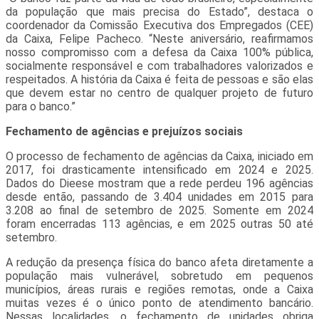
da população que mais precisa do Estado”, destaca o
coordenador da Comissão Executiva dos Empregados (CEE)
da Caixa, Felipe Pacheco. “Neste aniversário, reafirmamos
nosso compromisso com a defesa da Caixa 100% pública,
socialmente responsável e com trabalhadores valorizados e
respeitados. A história da Caixa é feita de pessoas e são elas
que devem estar no centro de qualquer projeto de futuro
para o banco.”
Fechamento de agências e prejuízos sociais
O processo de fechamento de agências da Caixa, iniciado em
2017, foi drasticamente intensificado em 2024 e 2025.
Dados do Dieese mostram que a rede perdeu 196 agências
desde então, passando de 3.404 unidades em 2015 para
3.208 ao final de setembro de 2025. Somente em 2024
foram encerradas 113 agências, e em 2025 outras 50 até
setembro.
A redução da presença física do banco afeta diretamente a
população mais vulnerável, sobretudo em pequenos
municípios, áreas rurais e regiões remotas, onde a Caixa
muitas vezes é o único ponto de atendimento bancário.
Nessas localidades, o fechamento de unidades obriga