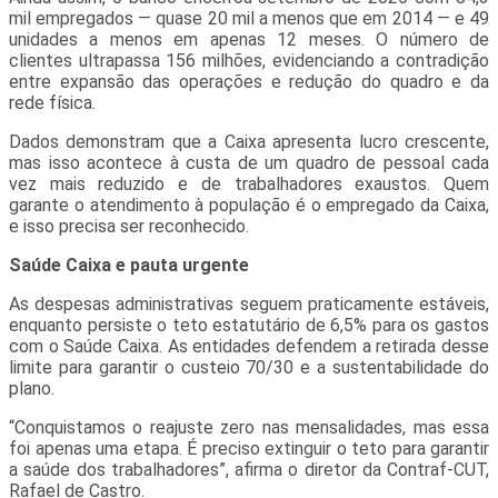
mil empregados — quase 20 mil a menos que em 2014 — e 49
unidades a menos em apenas 12 meses. O número de
clientes ultrapassa 156 milhões, evidenciando a contradição
entre expansão das operações e redução do quadro e da
rede física.
Dados demonstram que a Caixa apresenta lucro crescente,
mas isso acontece à custa de um quadro de pessoal cada
vez mais reduzido e de trabalhadores exaustos. Quem
garante o atendimento à população é o empregado da Caixa,
e isso precisa ser reconhecido.
Saúde Caixa e pauta urgente
As despesas administrativas seguem praticamente estáveis,
enquanto persiste o teto estatutário de 6,5% para os gastos
com o Saúde Caixa. As entidades defendem a retirada desse
limite para garantir o custeio 70/30 e a sustentabilidade do
plano.
“Conquistamos o reajuste zero nas mensalidades, mas essa
foi apenas uma etapa. É preciso extinguir o teto para garantir
a saúde dos trabalhadores”, afirma o diretor da Contraf-CUT,
Rafael de Castro.