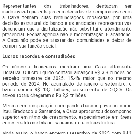
Representantes dos trabalhadores, destacam ser
inadmissível que colegas com décadas de compromisso com
a Caixa tenham suas remunerações rebaixadas por uma
decisão estrutural do banco e as entidades representativas
denunciam que a digitalização não substitui o atendimento
presencial. Fechar agência não é modernização. É abandono.
A Caixa não pode se afastar das comunidades e deixar de
cumprir sua função social.
Lucros recordes e contradições
Os números financeiros mostram uma Caixa altamente
lucrativa. O lucro líquido contábil alcançou R$ 3,8 bilhões no
terceiro trimestre de 2025, 15,4% maior que no mesmo
período de 2024. No acumulado de janeiro a setembro, o
banco somou R$ 13,5 bilhões, crescimento de 50,3%. Os
ativos totais chegaram a R$ 2,2 trilhões.
Mesmo em comparação com grandes bancos privados, como
Itaú, Bradesco e Santander, a Caixa apresentou desempenho
superior em ritmo de crescimento, especialmente em áreas
como crédito imobiliário, saneamento e infraestrutura.
Ainda assim, o banco encerrou setembro de 2025 com 84,3