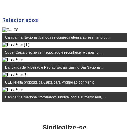
Relacionados
Campanha Nacional: bancos se comprometem a apresentar prop...
Super Caixa precisa ser negociado e reconhecer o trabalho ...
Bancários de Ribeirão e Região vão às ruas no Dia Nacional...
CEE rejeita proposta da Caixa para Promoção por Mérito
Campanha Nacional: movimento sindical cobra aumento real, ...
Sindicalize-se