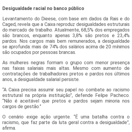
Desigualdade racial no banco público
Levantamento do Dieese, com base em dados da Rais e do
Caged, revela que a Caixa reproduz desigualdades estruturais
do mercado de trabalho. Atualmente, 68,5% dos empregados
são brancos, enquanto apenas 3,8% são pretos e 23,4%
pardos. Nos cargos mais bem remunerados, a desigualdade
se aprofunda: mais de 74% dos salários acima de 20 mínimos
são ocupados por pessoas brancas.
As mulheres negras formam o grupo com menor presença
nas faixas salariais mais altas. Mesmo com aumento de
contratações de trabalhadores pretos e pardos nos últimos
anos, a desigualdade salarial persiste.
“A Caixa precisa assumir seu papel no combate ao racismo
estrutural na própria instituição”, defende Felipe Pacheco.
“Não é aceitável que pretos e pardos sejam minoria nos
cargos de gestão.”
O cenário exige ação urgente. “É uma batalha contra o
racismo, que faz parte da luta geral contra a desigualdade”,
afirma.