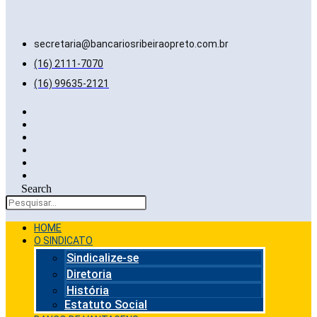
secretaria@bancariosribeiraopreto.com.br
(16) 2111-7070
(16) 99635-2121
Search
HOME
O SINDICATO
Sindicalize-se
Diretoria
História
Estatuto Social