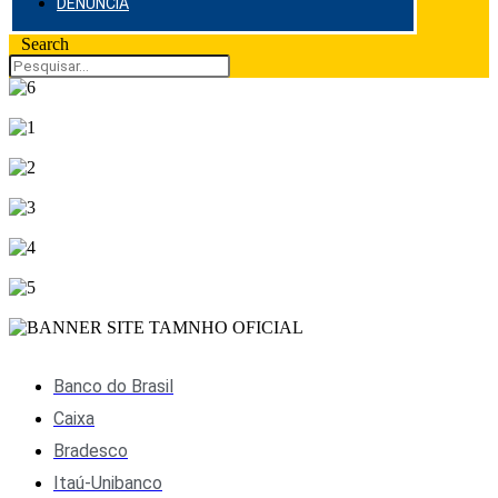
DENÚNCIA
Search
Banco do Brasil
Caixa
Bradesco
Itaú-Unibanco