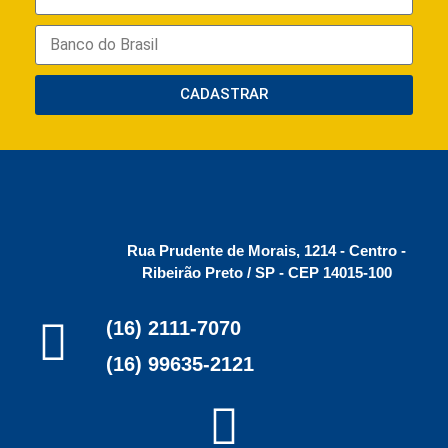
CADASTRAR
Rua Prudente de Morais, 1214 - Centro -
Ribeirão Preto / SP - CEP 14015-100
(16) 2111-7070
(16) 99635-2121