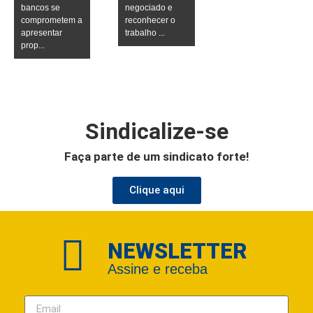
bancos se
negociado e
comprometem a
reconhecer o
apresentar
trabalho ...
prop...
Sindicalize-se
Faça parte de um sindicato forte!
Clique aqui
NEWSLETTER
Assine e receba