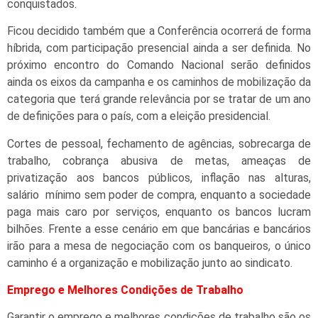
conquistados.
Ficou decidido também que a Conferência ocorrerá de forma
híbrida, com participação presencial ainda a ser definida. No
próximo encontro do Comando Nacional serão definidos
ainda os eixos da campanha e os caminhos de mobilização da
categoria que terá grande relevância por se tratar de um ano
de definições para o país, com a eleição presidencial.
Cortes de pessoal, fechamento de agências, sobrecarga de
trabalho, cobrança abusiva de metas, ameaças de
privatização aos bancos públicos, inflação nas alturas,
salário mínimo sem poder de compra, enquanto a sociedade
paga mais caro por serviços, enquanto os bancos lucram
bilhões. Frente a esse cenário em que bancárias e bancários
irão para a mesa de negociação com os banqueiros, o único
caminho é a organização e mobilização junto ao sindicato.
Emprego e Melhores Condições de Trabalho
Garantir o emprego e melhores condições de trabalho são os