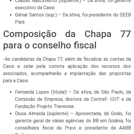
Cláudio Nascimento (suplente.) – Da ativa, foi gerente
executivo da Cassi
Gilmar Santos (sup.) – Da ativa, foi presidente do SEEB
Pará
Composição da Chapa 77
para o conselho fiscal
-As candidatas da Chapa 77, além de fiscalizar as contas da
Cassi e zelar pela correta aplicação dos recursos dos
associados, acompanharão a implantação das propostas
para a Cassi.
Fernanda Lopes (titular) – Da ativa, de São Paulo, da
Comissão de Empresa, diretora da Contraf- CUT e da
Fundação Projeto Travessia.
Diusa Almeida (suplente) – Aposentada, de Goiás, foi
gerente geral de várias agências do BB em Goiânia, foi
conselheira fiscal da Previ e presidente da AABB