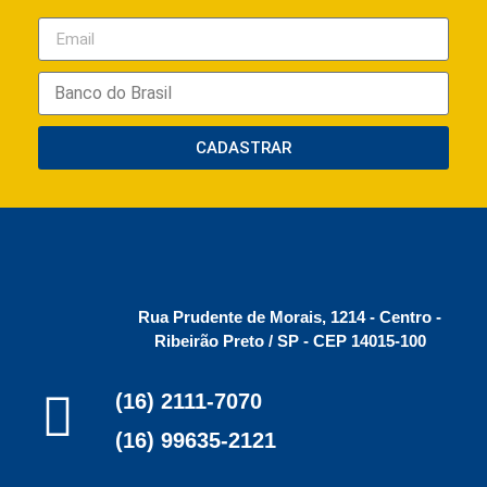
CADASTRAR
Rua Prudente de Morais, 1214 - Centro -
Ribeirão Preto / SP - CEP 14015-100
(16) 2111-7070
(16) 99635-2121