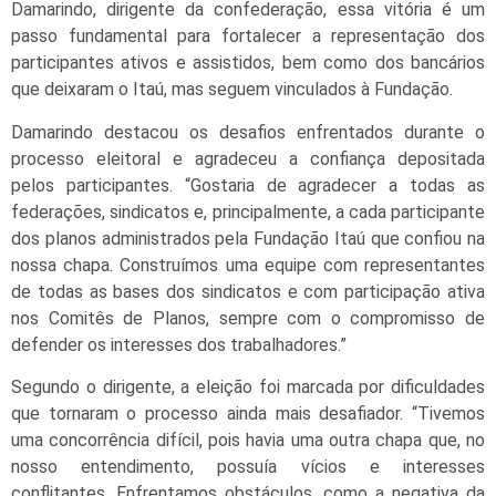
Damarindo, dirigente da confederação, essa vitória é um
passo fundamental para fortalecer a representação dos
participantes ativos e assistidos, bem como dos bancários
que deixaram o Itaú, mas seguem vinculados à Fundação.
Damarindo destacou os desafios enfrentados durante o
processo eleitoral e agradeceu a confiança depositada
pelos participantes. “Gostaria de agradecer a todas as
federações, sindicatos e, principalmente, a cada participante
dos planos administrados pela Fundação Itaú que confiou na
nossa chapa. Construímos uma equipe com representantes
de todas as bases dos sindicatos e com participação ativa
nos Comitês de Planos, sempre com o compromisso de
defender os interesses dos trabalhadores.”
Segundo o dirigente, a eleição foi marcada por dificuldades
que tornaram o processo ainda mais desafiador. “Tivemos
uma concorrência difícil, pois havia uma outra chapa que, no
nosso entendimento, possuía vícios e interesses
conflitantes. Enfrentamos obstáculos, como a negativa da