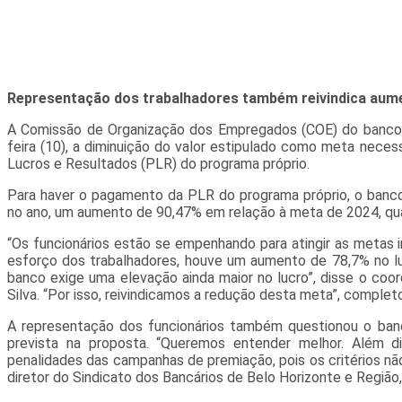
Representação dos trabalhadores também reivindica aument
A Comissão de Organização dos Empregados (COE) do banco Me
feira (10), a diminuição do valor estipulado como meta necess
Lucros e Resultados (PLR) do programa próprio.
Para haver o pagamento da PLR do programa próprio, o banco 
no ano, um aumento de 90,47% em relação à meta de 2024, qu
“Os funcionários estão se empenhando para atingir as metas
esforço dos trabalhadores, houve um aumento de 78,7% no 
banco exige uma elevação ainda maior no lucro”, disse o coo
Silva. “Por isso, reivindicamos a redução desta meta”, complet
A representação dos funcionários também questionou o banc
prevista na proposta. “Queremos entender melhor. Além d
penalidades das campanhas de premiação, pois os critérios não
diretor do Sindicato dos Bancários de Belo Horizonte e Região,