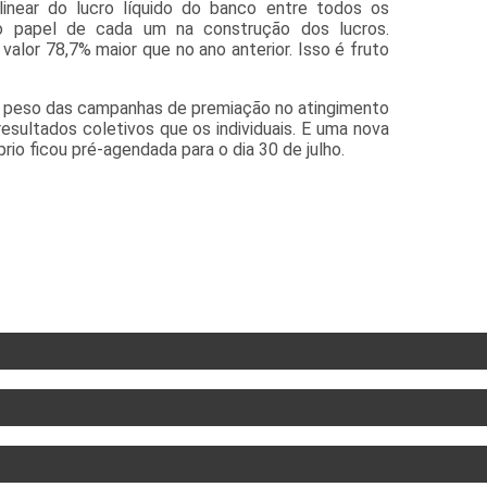
linear do lucro líquido do banco entre todos os
do papel de cada um na construção dos lucros.
alor 78,7% maior que no ano anterior. Isso é fruto
 o peso das campanhas de premiação no atingimento
esultados coletivos que os individuais. E uma nova
rio ficou pré-agendada para o dia 30 de julho.