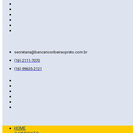
secretaria@bancariosribeiraopreto.com.br
(16) 2111-7070
(16) 99635-2121
HOME