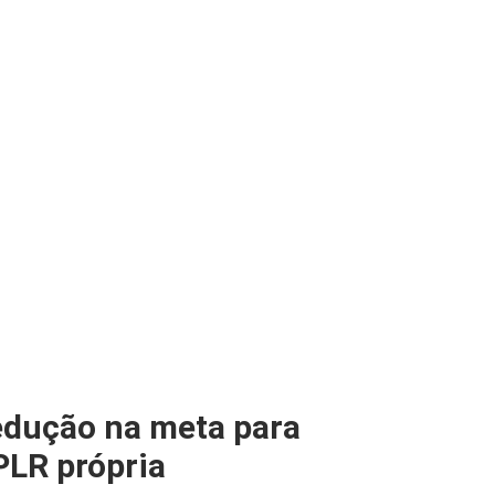
edução na meta para
PLR própria