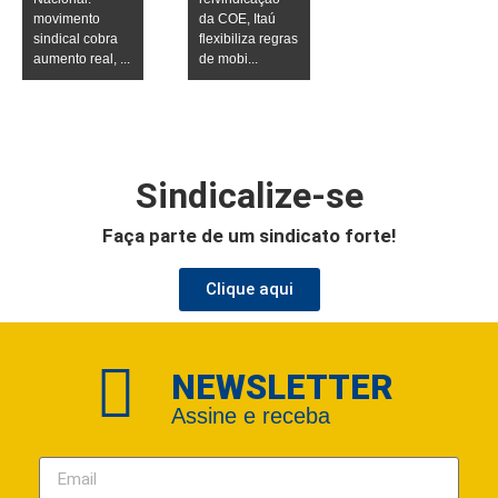
movimento
da COE, Itaú
sindical cobra
flexibiliza regras
aumento real, ...
de mobi...
Sindicalize-se
Faça parte de um sindicato forte!
Clique aqui
NEWSLETTER
Assine e receba