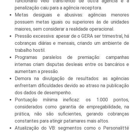
funcionário veio transferido de outra agência e a
penalização caiu para a agência receptora.
Metas desiguais e abusivas: agências menores
possuem metas iguais ou superiores às de unidades
maiores, sem considerar a realidade operacional.
Pressão excessiva: apesar de o GERA ser trimestral, há
cobranças diárias e mensais, criando um ambiente de
trabalho hostil.
Programas paralelos de premiação: campanhas
internas criam disputas desleais entre os bancários e
aumentam a pressão.
Demora na divulgação de resultados: as agências
enfrentam dificuldades devido ao atraso na publicação
dos dados de desempenho.
Pontuação mínima ineficaz: os 1.000 pontos,
considerados como garantia de empregabilidade, na
prática, não são suficientes, gerando cobranças
constantes para atingir patamares mais altos.
Atualização do VB: segmentos como o Personalitté