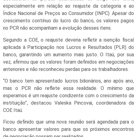
especialmente em relação ao reajuste da categoria e ao
Índice Nacional de Preços ao Consumidor (INPC). Apesar do
crescimento contínuo do lucro do banco, os valores pagos
no PCR não acompanham a evolução desses itens.
Segundo a COE, o reajuste deveria refletir a isenção fiscal
aplicada à Participação nos Lucros e Resultados (PLR) do
banco, garantindo um aumento mais justo. O Itaú, por sua
vez, afirmou que os valores foram definidos em negociações
anteriores e não reconheceu perdas para os trabalhadores.
“O banco tem apresentado lucros bilionários, ano após ano,
mas o PCR não reflete essa realidade. O mínimo que
esperamos é um reajuste condizente com o crescimento da
instituição”, destacou Valeska Pincovai, coordenadora da
COE Itaú.
Ficou definido que uma nova reunião será agendada para o
banco apresentar valores para que os próximos encontros
de negociação possam ser realizados.