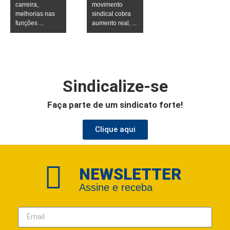
carreira,
movimento
melhorias nas
sindical cobra
funções ...
aumento real, ...
Sindicalize-se
Faça parte de um sindicato forte!
Clique aqui
NEWSLETTER
Assine e receba