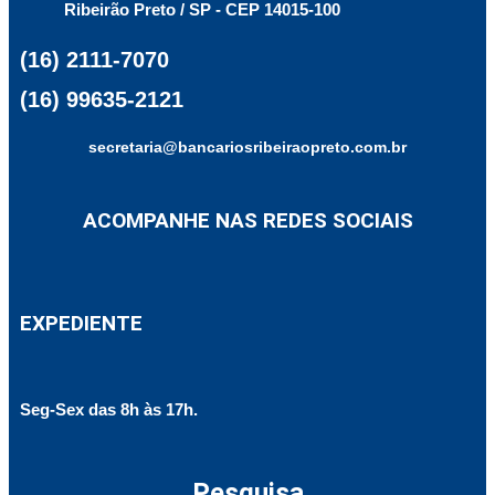
Ribeirão Preto / SP - CEP 14015-100
(16) 2111-7070
(16) 99635-2121
secretaria@bancariosribeiraopreto.com.br
ACOMPANHE NAS REDES SOCIAIS
EXPEDIENTE
Seg-Sex das 8h às 17h.
Pesquisa