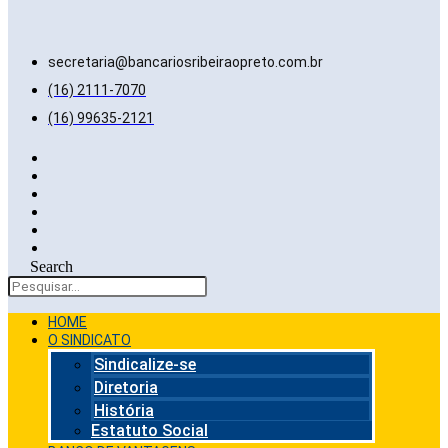
secretaria@bancariosribeiraopreto.com.br
(16) 2111-7070
(16) 99635-2121
Search
HOME
O SINDICATO
Sindicalize-se
Diretoria
História
Estatuto Social