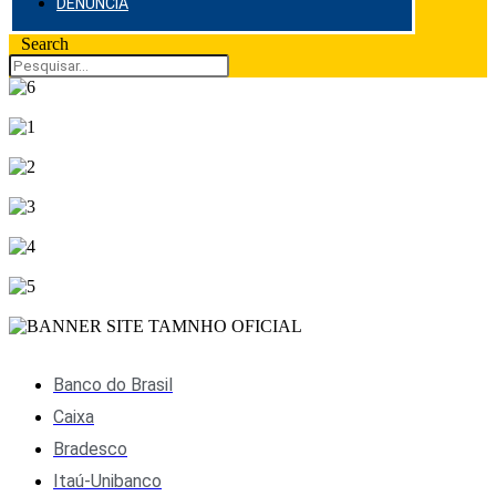
DENÚNCIA
Search
Banco do Brasil
Caixa
Bradesco
Itaú-Unibanco