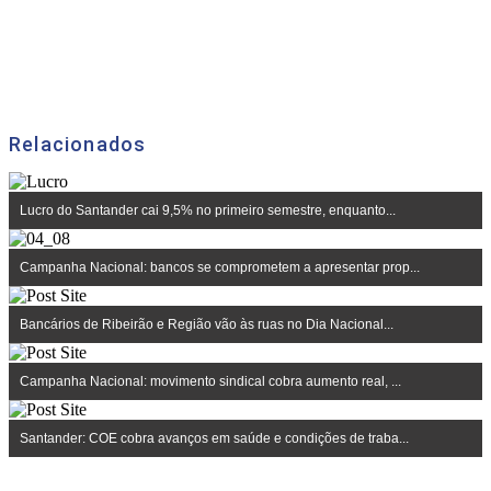
Relacionados
Lucro do Santander cai 9,5% no primeiro semestre, enquanto...
Campanha Nacional: bancos se comprometem a apresentar prop...
Bancários de Ribeirão e Região vão às ruas no Dia Nacional...
Campanha Nacional: movimento sindical cobra aumento real, ...
Santander: COE cobra avanços em saúde e condições de traba...