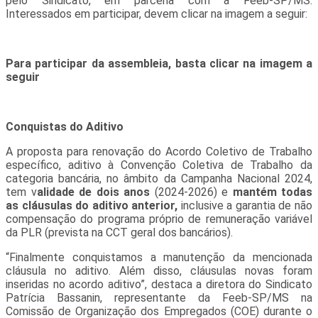
pelo Sindicato, em parceria com a Feeb-SP/MS.
Interessados em participar, devem clicar na imagem a seguir:
Para participar da assembleia, basta clicar na imagem a
seguir
Conquistas do Aditivo
A proposta para renovação do Acordo Coletivo de Trabalho
específico, aditivo à Convenção Coletiva de Trabalho da
categoria bancária, no âmbito da Campanha Nacional 2024,
tem v
alidade de dois anos
(2024-2026) e
mantém todas
as cláusulas do aditivo anterior,
inclusive a garantia de não
compensação do programa próprio de remuneração variável
da PLR (prevista na CCT geral dos bancários).
“Finalmente conquistamos a manutenção da mencionada
cláusula no aditivo. Além disso, cláusulas novas foram
inseridas no acordo aditivo”, destaca a diretora do Sindicato
Patrícia Bassanin, representante da Feeb-SP/MS na
Comissão de Organização dos Empregados (COE) durante o