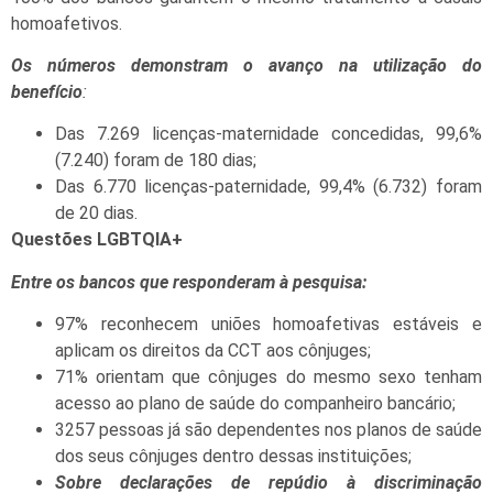
homoafetivos.
Os números demonstram o avanço na utilização do
benefício
:
Das 7.269 licenças-maternidade concedidas, 99,6%
(7.240) foram de 180 dias;
Das 6.770 licenças-paternidade, 99,4% (6.732) foram
de 20 dias.
Questões LGBTQIA+
Entre os bancos que responderam à pesquisa:
97% reconhecem uniões homoafetivas estáveis e
aplicam os direitos da CCT aos cônjuges;
71% orientam que cônjuges do mesmo sexo tenham
acesso ao plano de saúde do companheiro bancário;
3257 pessoas já são dependentes nos planos de saúde
dos seus cônjuges dentro dessas instituições;
Sobre declarações de repúdio à discriminação