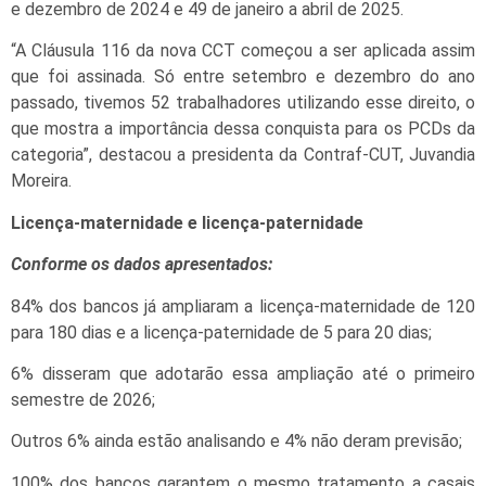
e dezembro de 2024 e 49 de janeiro a abril de 2025.
“A Cláusula 116 da nova CCT começou a ser aplicada assim
que foi assinada. Só entre setembro e dezembro do ano
passado, tivemos 52 trabalhadores utilizando esse direito, o
que mostra a importância dessa conquista para os PCDs da
categoria”, destacou a presidenta da Contraf-CUT, Juvandia
Moreira.
Licença-maternidade e licença-paternidade
Conforme os dados apresentados:
84% dos bancos já ampliaram a licença-maternidade de 120
para 180 dias e a licença-paternidade de 5 para 20 dias;
6% disseram que adotarão essa ampliação até o primeiro
semestre de 2026;
Outros 6% ainda estão analisando e 4% não deram previsão;
100% dos bancos garantem o mesmo tratamento a casais