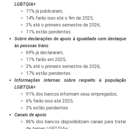
LGBTQIA+
:
71% já publicaram;
14% farão isso até o fim de 2025;
3% até o primeiro semestre de 2026;
11% estão pendentes.
Sobre declarações de apoio à igualdade com destaque
às pessoas trans
:
69% já declararam;
11% farão em 2025;
3% até o primeiro semestre de 2026;
17% estão pendentes.
Informações internas sobre respeito à população
LGBTQIA+
:
91% dos bancos informam seus empregados;
6% farão isso até 2025;
3% estão pendentes.
Canais de apoio
:
86% dos bancos disponibilizam canais para tratar
de temas LGBTQIA+;