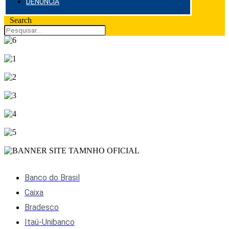
DENÚNCIA
Search
Banco do Brasil
Caixa
Bradesco
Itaú-Unibanco