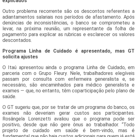
explicados
Outro problema recorrente são os descontos referentes a
adiantamentos salariais nos períodos de afastamento. Após
denúncias de inconsistências, o banco se comprometeu a
levar, na próxima reunião, um representante da folha de
pagamento para explicar as rubricas e esclarecer os valores
descontados.
Programa Linha de Cuidado é apresentado, mas GT
solicita ajustes
O Itaú apresentou ainda o programa Linha de Cuidado, em
parceria com o Grupo Fleury. Nele, trabalhadores elegíveis
passam por consulta com enfermeira generalista e, se
necessário, são encaminhados para médico generalista e
exames — que, no entanto, têm coparticipação pelo plano de
saúde.
O GT sugeriu que, por se tratar de um programa do banco, os
exames não deveriam gerar custos aos participantes.
Rosângela Lorenzetti avaliou que o programa pode ser
positivo, desde que não gere ônus ao trabalhador. “Todo
projeto de cuidado em saúde é bem-vindo, mas é
fundamental que não haja custos adicionais para quem já está