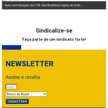
Após reivindicação da COE, Itaú flexibiliza regras de mobi...
Sindicalize-se
Faça parte de um sindicato forte!
Clique aqui
NEWSLETTER
Assine e receba
CADASTRAR