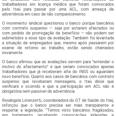
trabalhadores em licença médica que foram convocados
pelo Itaú para passar por uma ACL, com ameaça de
advertência em caso de não comparecimento.
O movimento sindical questionou o banco porque bancários
com contrato suspenso — seja por estarem afastados ou
com pedido de prorrogação de benefício — não podem ser
submetidos a esse tipo de avaliação. Também foi levantada
a situação de empregados que, mesmo após passarem por
exame de retorno ao trabalho, estão sendo chamados
novamente.
O banco afirmou que as avaliações servem para “entender o
motivo do afastamento” e que seriam convocados apenas
trabalhadores que já receberam alta do INSS ou aguardam
novo benefício. Quanto aos casos de bancários com contrato
suspenso que receberam mensagens, o Itaú disse que
verificará o ocorrido e que a participação em ACL não é
obrigatória nem passível de advertência.
Rosângela Lorenzetti, coordenadora do GT de Saúde do Itaú,
reforçou que o banco precisa ser mais transparente e
respeitar a legislação. “Temos visto bancários fragilizados,
em tratamento, recebendo convocações indevidas e