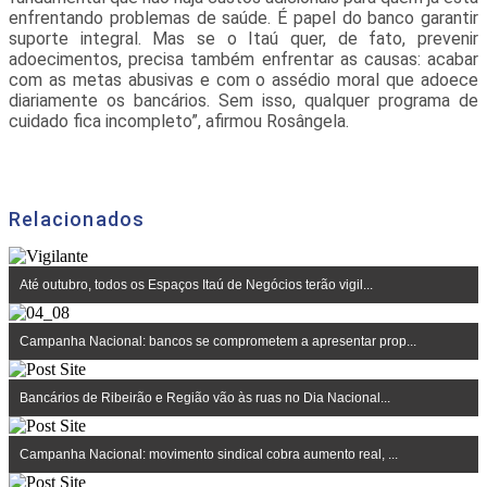
enfrentando problemas de saúde. É papel do banco garantir
suporte integral. Mas se o Itaú quer, de fato, prevenir
adoecimentos, precisa também enfrentar as causas: acabar
com as metas abusivas e com o assédio moral que adoece
diariamente os bancários. Sem isso, qualquer programa de
cuidado fica incompleto”, afirmou Rosângela.
Relacionados
Até outubro, todos os Espaços Itaú de Negócios terão vigil...
Campanha Nacional: bancos se comprometem a apresentar prop...
Bancários de Ribeirão e Região vão às ruas no Dia Nacional...
Campanha Nacional: movimento sindical cobra aumento real, ...