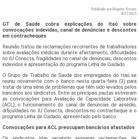
Publicado por:
Rogerio Novaes
8/12/2025
GT de Saúde cobra explicações do Itaú sobre
convocações indevidas, canal de denúncias e descontos
em contracheques
Reunião tratou de reclamações recorrentes de trabalhadores
sobre avaliações médicas durante afastamento, dificuldades
no IU Conecta, fragilidades no canal de denúncias, descontos
indevidos e apresentação do programa Linha de Cuidado
O Grupo de Trabalho de Saúde dos empregados do Itaú se
reuniu novamente com o banco nesta quarta-feira (3) para
tratar de uma série de problemas que têm sido levados pelos
bancários aos sindicatos. Entre as principais pautas estiveram
as convocações para Avaliação de Capacidade Laborativa
(ACL), o funcionamento do canal de denúncias de assédio,
dificuldades no IU Conecta, descontos no contracheque e o
programa Linha de Cuidado, apresentado pelo banco.
Convocações para ACL preocupam bancários afastados
Os sindicatos têm recebido inúmeras reclamações de