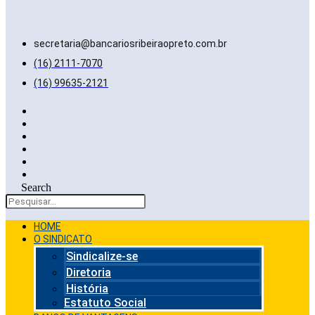
secretaria@bancariosribeiraopreto.com.br
(16) 2111-7070
(16) 99635-2121
Search
HOME
O SINDICATO
Sindicalize-se
Diretoria
História
Estatuto Social