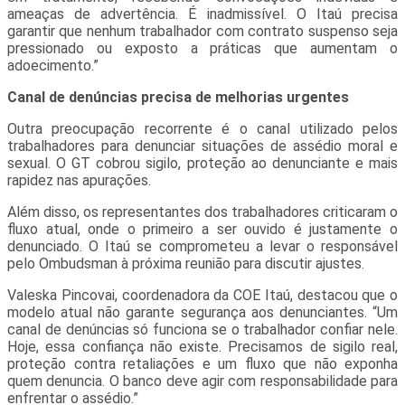
ameaças de advertência. É inadmissível. O Itaú precisa
garantir que nenhum trabalhador com contrato suspenso seja
pressionado ou exposto a práticas que aumentam o
adoecimento.”
Canal de denúncias precisa de melhorias urgentes
Outra preocupação recorrente é o canal utilizado pelos
trabalhadores para denunciar situações de assédio moral e
sexual. O GT cobrou sigilo, proteção ao denunciante e mais
rapidez nas apurações.
Além disso, os representantes dos trabalhadores criticaram o
fluxo atual, onde o primeiro a ser ouvido é justamente o
denunciado. O Itaú se comprometeu a levar o responsável
pelo Ombudsman à próxima reunião para discutir ajustes.
Valeska Pincovai, coordenadora da COE Itaú, destacou que o
modelo atual não garante segurança aos denunciantes. “Um
canal de denúncias só funciona se o trabalhador confiar nele.
Hoje, essa confiança não existe. Precisamos de sigilo real,
proteção contra retaliações e um fluxo que não exponha
quem denuncia. O banco deve agir com responsabilidade para
enfrentar o assédio.”