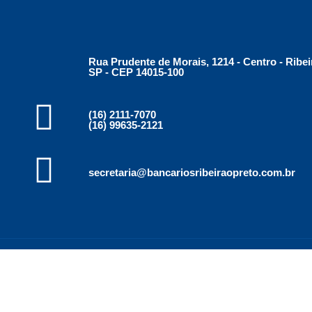
Rua Prudente de Morais, 1214 - Centro - Ribei
SP - CEP 14015-100
(16) 2111-7070
(16) 99635-2121
secretaria@bancariosribeiraopreto.com.br