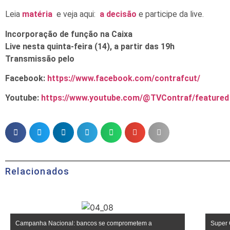
Leia
matéria
e veja aqui:
a decisão
e participe da live.
Incorporação de função na Caixa
Live nesta quinta-feira (14), a partir das 19h
Transmissão pelo
Facebook:
https://www.facebook.com/contrafcut/
Youtube:
https://www.youtube.com/@TVContraf/featured
Relacionados
Campanha Nacional: bancos se comprometem a
Super 