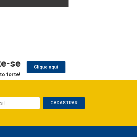
ze-se
Clique aqui
to forte!
CADASTRAR