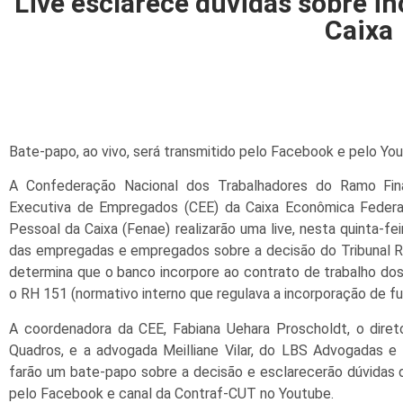
Live esclarece dúvidas sobre i
Caixa
Bate-papo, ao vivo, será transmitido pelo Facebook e pelo Yo
A Confederação Nacional dos Trabalhadores do Ramo Fina
Executiva de Empregados (CEE) da Caixa Econômica Federa
Pessoal da Caixa (Fenae) realizarão uma live, nesta quinta-feir
das empregadas e empregados sobre a decisão do Tribunal R
determina que o banco incorpore ao contrato de trabalho do
o RH 151 (normativo interno que regulava a incorporação de fu
A coordenadora da CEE, Fabiana Uehara Proscholdt, o dire
Quadros, e a advogada Meilliane Vilar, do LBS Advogadas e
farão um bate-papo sobre a decisão e esclarecerão dúvidas do
pelo Facebook e canal da Contraf-CUT no Youtube.