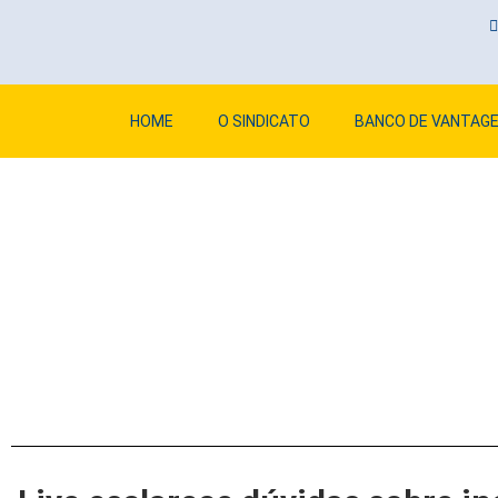
HOME
O SINDICATO
BANCO DE VANTAG