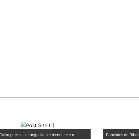
Caixa precisa ser negociado e reconhecer o
Bancários de Ribei