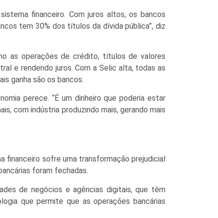
 sistema financeiro. Com juros altos, os bancos
cos tem 30% dos títulos da dívida pública”, diz
o as operações de crédito, títulos de valores
al e rendendo juros. Com a Selic alta, todas as
ais ganha são os bancos.
nomia perece. “É um dinheiro que poderia estar
ais, com indústria produzindo mais, gerando mais
financeiro sofre uma transformação prejudicial
bancárias foram fechadas.
ades de negócios e agências digitais, que têm
logia que permite que as operações bancárias