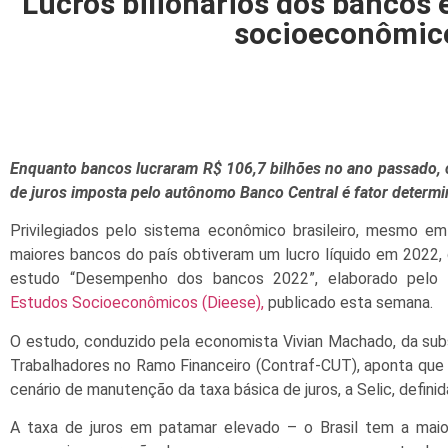
Lucros bilionários dos banco
socioeconômico
Enquanto bancos lucraram R$ 106,7 bilhões no ano passado, c
de juros imposta pelo autônomo Banco Central é fator determi
Privilegiados pelo sistema econômico brasileiro, mesmo em
maiores bancos do país obtiveram um lucro líquido em 2022, 
estudo “Desempenho dos bancos 2022”, elaborado pelo
Estudos Socioeconômicos (Dieese),
publicado esta semana.
O estudo, conduzido pela economista Vivian Machado, da su
Trabalhadores no Ramo Financeiro (Contraf-CUT), aponta qu
cenário de manutenção da taxa básica de juros, a Selic, defini
A taxa de juros em patamar elevado – o Brasil tem a maio