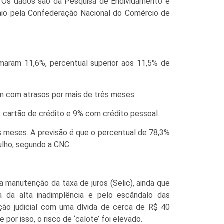
. Os dados são da Pesquisa de Endividamento e
maio pela Confederação Nacional do Comércio de
maram 11,6%, percentual superior aos 11,5% de
m com atrasos por mais de três meses.
 cartão de crédito e 9% com crédito pessoal.
 meses. A previsão é que o percentual de 78,3%
ulho, segundo a CNC.
a manutenção da taxa de juros (Selic), ainda que
 da alta inadimplência e pelo escândalo das
ção judicial com uma dívida de cerca de R$ 40
por isso, o risco de ‘calote’ foi elevado.