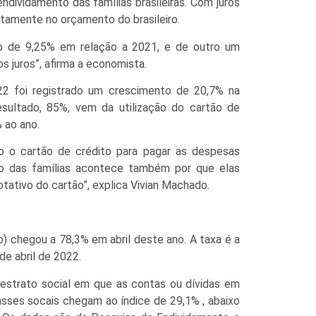
ividamento das famílias brasileiras. Com juros
retamente no orçamento do brasileiro.
o de 9,25% em relação a 2021, e de outro um
s juros”, afirma a economista.
2 foi registrado um crescimento de 20,7% na
resultado, 85%, vem da utilização do cartão de
 ao ano.
 o cartão de crédito para pagar as despesas
o das famílias acontece também por que elas
ativo do cartão”, explica Vivian Machado.
ão) chegou a 78,3% em abril deste ano. A taxa é a
e abril de 2022.
 estrato social em que as contas ou dívidas em
asses socais chegam ao índice de 29,1% , abaixo