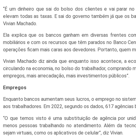
“É um dinheiro que sai do bolso dos clientes e vai parar no
elevam todas as taxas. E sai do governo também já que os ban
Vivian Machado.
Ela explica que os bancos ganham em diversas frentes com
mobiliários e com os recursos que têm parados no Banco Centr
operações ficam mais caras aos devedores. Portanto, quem m
Vivian Machado diz ainda que enquanto isso acontece, a eco
circulando na economia, no bolso do trabalhador, comprando m
empregos, mais arrecadação, mais investimentos públicos”.
Empregos
Enquanto bancos aumentam seus lucros, o emprego no sistema 
aos trabalhadores. Em 2022, segundo os dados, 617 agências 
“O que temos visto é uma substituição de agência por unid
menos pessoas trabalhando no atendimento. Além da tecno
sejam virtuais, como os aplicativos de celular”, diz Vivian.