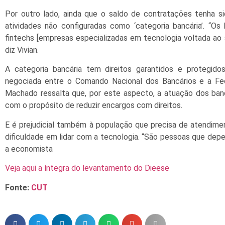
Por outro lado, ainda que o saldo de contratações tenha 
atividades não configuradas como ‘categoria bancária’. “
fintechs [empresas especializadas em tecnologia voltada ao s
diz Vivian.
A categoria bancária tem direitos garantidos e protegid
negociada entre o Comando Nacional dos Bancários e a Fed
Machado ressalta que, por este aspecto, a atuação dos ban
com o propósito de reduzir encargos com direitos.
E é prejudicial também à população que precisa de atendim
dificuldade em lidar com a tecnologia. “São pessoas que de
a economista
Veja aqui a íntegra do levantamento do Dieese
Fonte:
CUT