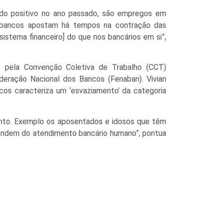
sido positivo no ano passado, são empregos em
Os bancos apostam há tempos na contração das
istema financeiro] do que nos bancários em si”,
os pela Convenção Coletiva de Trabalho (CCT)
eração Nacional dos Bancos (Fenaban). Vivian
cos caracteriza um ‘esvaziamento’ da categoria
ento. Exemplo os aposentados e idosos que têm
pendem do atendimento bancário humano”, pontua