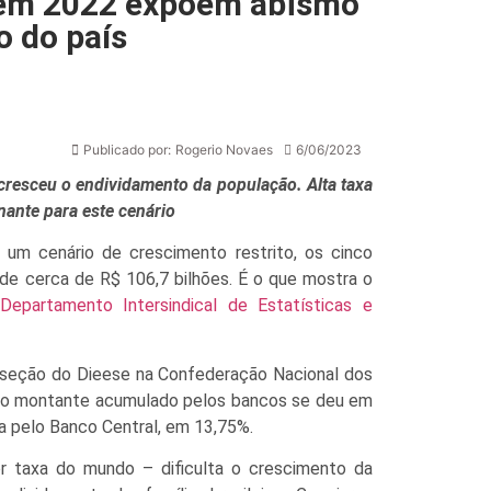
s em 2022 expõem abismo
 do país
Publicado por:
Rogerio Novaes
6/06/2023
resceu o endividamento da população. Alta taxa
nante para este cenário
 um cenário de crescimento restrito, os cinco
de cerca de R$ 106,7 bilhões. É o que mostra o
Departamento Intersindical de Estatísticas e
bseção do Dieese na Confederação Nacional dos
e o montante acumulado pelos bancos se deu em
da pelo Banco Central, em 13,75%.
r taxa do mundo – dificulta o crescimento da