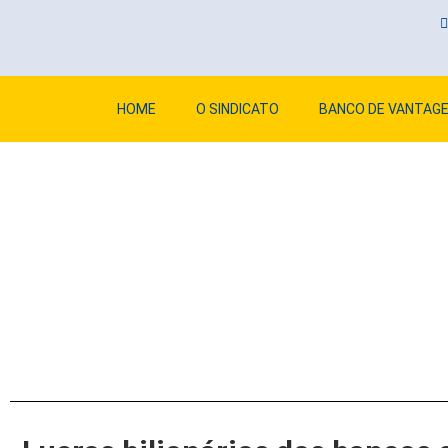
HOME
O SINDICATO
BANCO DE VANTAG