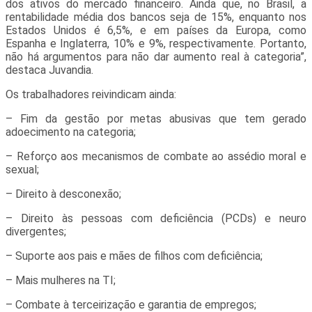
dos ativos do mercado financeiro. Ainda que, no Brasil, a
rentabilidade média dos bancos seja de 15%, enquanto nos
Estados Unidos é 6,5%, e em países da Europa, como
Espanha e Inglaterra, 10% e 9%, respectivamente. Portanto,
não há argumentos para não dar aumento real à categoria”,
destaca Juvandia.
Os trabalhadores reivindicam ainda:
– Fim da gestão por metas abusivas que tem gerado
adoecimento na categoria;
– Reforço aos mecanismos de combate ao assédio moral e
sexual;
– Direito à desconexão;
– Direito às pessoas com deficiência (PCDs) e neuro
divergentes;
– Suporte aos pais e mães de filhos com deficiência;
– Mais mulheres na TI;
– Combate à terceirização e garantia de empregos;