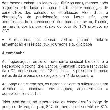
dos bancos caíram ao longo dos últimos anos, mesmo após
reajustes, introdução da parcela adicional e mudanças de
parâmetros dos cálculos de distribuição. Além disso, a
distribuição da participação nos lucros não vem
acompanhando o crescimento dos lucros no setor, ficando,
na maioria dos bancos, abaixo do teto de 15% previsto na
CCT.
– E melhorias nas demais verbas, incluindo tickets
alimentação e refeição, auxílio Creche e auxílio babá.
A campanha
As negociações entre o movimento sindical bancário e a
Federação Nacional dos Bancos (Fenaban), para a renovação
da CCT começaram em 18 de junho e precisam terminar
antes da data base da categoria, em 1º de setembro.
Ao longo dos encontros, os bancos indicaram dificuldades em
atender as principais reivindicações, argumentando a
concorrência no setor.
“Nós rebatemos, ao lembrar que os bancos estão longe de
perigo e detém, no país, 82% do mercado de crédito e 81%