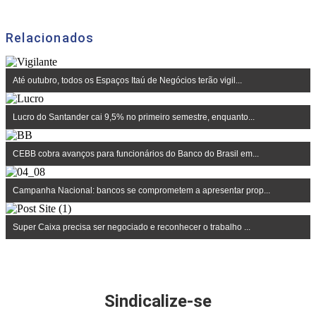
Relacionados
Até outubro, todos os Espaços Itaú de Negócios terão vigil...
Lucro do Santander cai 9,5% no primeiro semestre, enquanto...
CEBB cobra avanços para funcionários do Banco do Brasil em...
Campanha Nacional: bancos se comprometem a apresentar prop...
Super Caixa precisa ser negociado e reconhecer o trabalho ...
Sindicalize-se