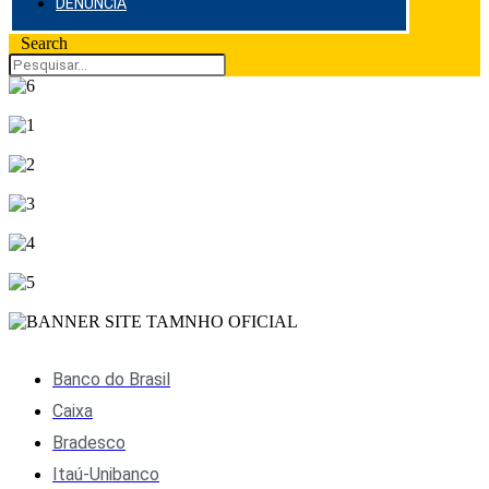
DENÚNCIA
Search
Banco do Brasil
Caixa
Bradesco
Itaú-Unibanco