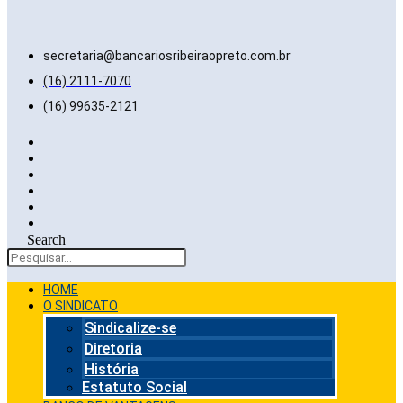
secretaria@bancariosribeiraopreto.com.br
(16) 2111-7070
(16) 99635-2121
Search
HOME
O SINDICATO
Sindicalize-se
Diretoria
História
Estatuto Social