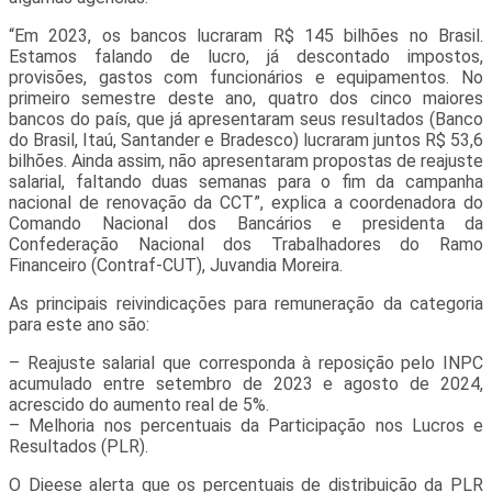
“Em 2023, os bancos lucraram R$ 145 bilhões no Brasil.
Estamos falando de lucro, já descontado impostos,
provisões, gastos com funcionários e equipamentos. No
primeiro semestre deste ano, quatro dos cinco maiores
bancos do país, que já apresentaram seus resultados (Banco
do Brasil, Itaú, Santander e Bradesco) lucraram juntos R$ 53,6
bilhões. Ainda assim, não apresentaram propostas de reajuste
salarial, faltando duas semanas para o fim da campanha
nacional de renovação da CCT”, explica a coordenadora do
Comando Nacional dos Bancários e presidenta da
Confederação Nacional dos Trabalhadores do Ramo
Financeiro (Contraf-CUT), Juvandia Moreira.
As principais reivindicações para remuneração da categoria
para este ano são:
– Reajuste salarial que corresponda à reposição pelo INPC
acumulado entre setembro de 2023 e agosto de 2024,
acrescido do aumento real de 5%.
– Melhoria nos percentuais da Participação nos Lucros e
Resultados (PLR).
O Dieese alerta que os percentuais de distribuição da PLR