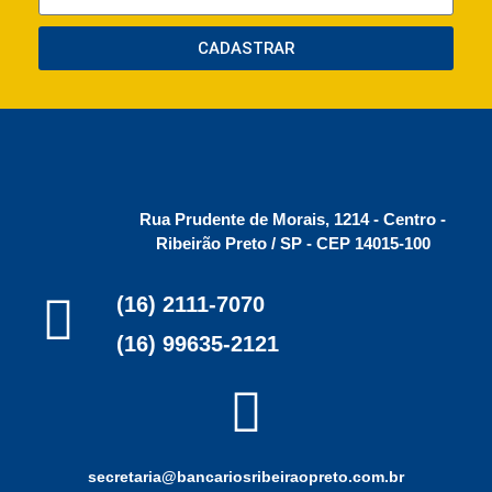
CADASTRAR
Rua Prudente de Morais, 1214 - Centro -
Ribeirão Preto / SP - CEP 14015-100
(16) 2111-7070
(16) 99635-2121
secretaria@bancariosribeiraopreto.com.br