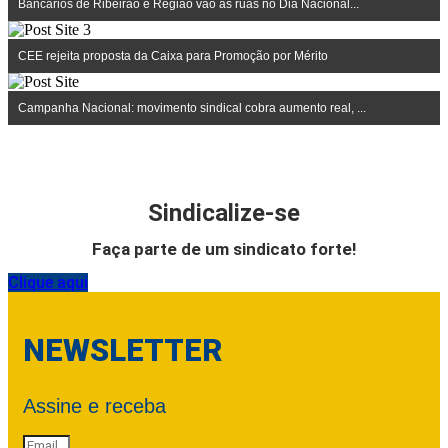
Bancários de Ribeirão e Região vão às ruas no Dia Nacional...
CEE rejeita proposta da Caixa para Promoção por Mérito
Campanha Nacional: movimento sindical cobra aumento real, ...
Sindicalize-se
Faça parte de um sindicato forte!
Clique aqui
NEWSLETTER
Assine e receba