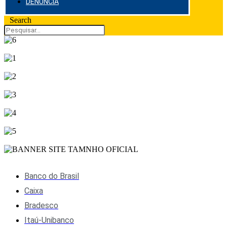
DENÚNCIA
Search
Banco do Brasil
Caixa
Bradesco
Itaú-Unibanco