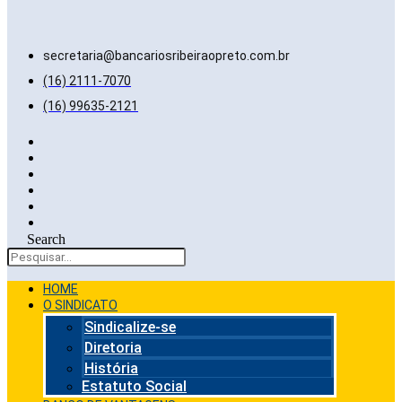
secretaria@bancariosribeiraopreto.com.br
(16) 2111-7070
(16) 99635-2121
Search
HOME
O SINDICATO
Sindicalize-se
Diretoria
História
Estatuto Social