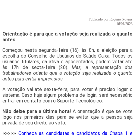
Publicado por:
Rogerio Novaes
16/01/2023
Orientação é para que a votação seja realizada o quanto
antes
Começou nesta segunda-feira (16), às 8h, a eleição para a
escolha do Conselho de Usuários do Saúde Caixa. Todos os
usuários titulares, da ativa e aposentados, podem votar até
às 17h de sexta-feira (20).
Mas, a representação dos
trabalhadores orienta que a votação seja realizada o quanto
antes para evitar imprevistos.
A votação vai até sexta-feira, para votar é preciso logar o
sistema. Caso haja algum problema de login, será necessário
entrar em contato com o Suporte Tecnológico.
Não deixe para a última hora!
A orientação é que se vote
logo nos primeiros dias para se evitar que a pessoa seja
privada de seu direito ao voto.
>>>>>
Conheça as candidatas e candidatos da Chapa 1 e