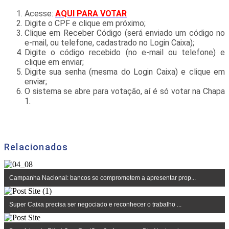
Acesse:
AQUI PARA VOTAR
Digite o CPF e clique em próximo;
Clique em Receber Código (será enviado um código no
e-mail, ou telefone, cadastrado no Login Caixa);
Digite o código recebido (no e-mail ou telefone) e
clique em enviar;
Digite sua senha (mesma do Login Caixa) e clique em
enviar;
O sistema se abre para votação, aí é só votar na Chapa
1.
Relacionados
Campanha Nacional: bancos se comprometem a apresentar prop...
Super Caixa precisa ser negociado e reconhecer o trabalho ...