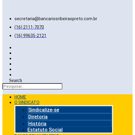
secretaria@bancariosribeiraopreto.com.br
(16) 2111-7070
(16) 99635-2121
Search
HOME
O SINDICATO
Sindicalize-se
Diretoria
História
Estatuto Social