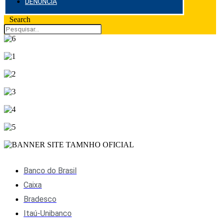
DENÚNCIA
Search
Banco do Brasil
Caixa
Bradesco
Itaú-Unibanco