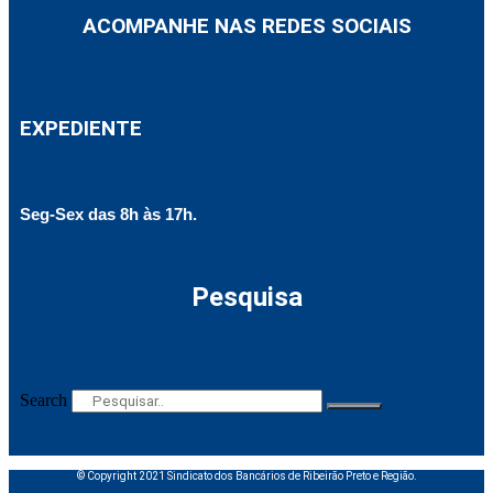
ACOMPANHE NAS REDES SOCIAIS
EXPEDIENTE
Seg-Sex das 8h às 17h.
Pesquisa
Search
© Copyright 2021 Sindicato dos Bancários de Ribeirão Preto e Região.