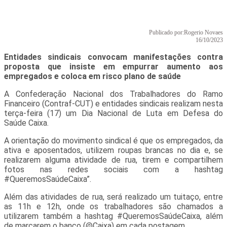
Publicado por:
Rogerio Novaes
16/10/2023
Entidades sindicais convocam manifestações contra
proposta que insiste em empurrar aumento aos
empregados e coloca em risco plano de saúde
A Confederação Nacional dos Trabalhadores do Ramo
Financeiro (Contraf-CUT) e entidades sindicais realizam nesta
terça-feira (17) um Dia Nacional de Luta em Defesa do
Saúde Caixa.
A orientação do movimento sindical é que os empregados, da
ativa e aposentados, utilizem roupas brancas no dia e, se
realizarem alguma atividade de rua, tirem e compartilhem
fotos nas redes sociais com a hashtag
#QueremosSaúdeCaixa”.
Além das atividades de rua, será realizado um tuitaço, entre
as 11h e 12h, onde os trabalhadores são chamados a
utilizarem também a hashtag #QueremosSaúdeCaixa, além
de marcarem o banco (@Caixa) em cada postagem.