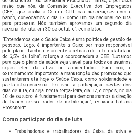
de desmonte”, alerta Fabiana Proscholdt. “Então, é por essa
razão que nós, da Comissão Executiva dos Empregados
(CEE), que auxilia a Contraf-CUT nas negociações com o
banco, convocamos o dia 17 como um dia nacional de luta,
para protestar. Nós também aprovamos um segundo dia
nacional de luta, em 30 de outubro”, completou.
“Entendemos que o Saúde Caixa é uma política de gestão de
pessoas. Logo, é importante a Caixa ser mais responsável
pelo plano. Também é urgente a retirada do teto estatutário
de 6,5% da folha”, reforça a coordenadora a CEE. “Lutamos
para que o plano de saúde seja viável para todos os usuários,
sejam eles da ativa ou aposentados. Para nós, é
extremamente importante a manutenção das premissas que
sustentaram até hoje o Saúde Caixa, como solidariedade e
pacto intergeracional. Por isso, a participação nestes dois
dias de luta, ou seja, nesta terça-feira, dia 17, e depois, no dia
30 de outubro, é fundamental para demonstrarmos à direção
do banco nosso poder de mobilização”, convoca Fabiana
Proscholdt.
Como participar do dia de luta
Trabalhadoras e trabalhadores da Caixa, da ativa e