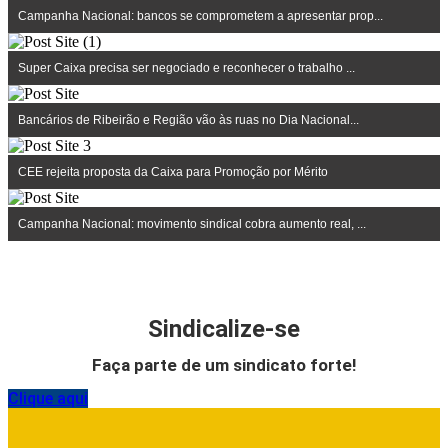
Campanha Nacional: bancos se comprometem a apresentar prop...
Super Caixa precisa ser negociado e reconhecer o trabalho ...
Bancários de Ribeirão e Região vão às ruas no Dia Nacional...
CEE rejeita proposta da Caixa para Promoção por Mérito
Campanha Nacional: movimento sindical cobra aumento real, ...
Sindicalize-se
Faça parte de um sindicato forte!
Clique aqui