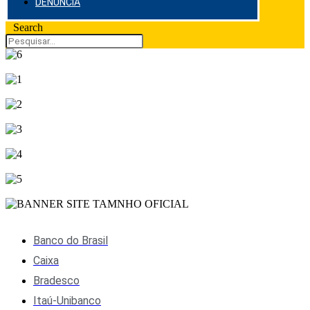
DENÚNCIA
Search
Banco do Brasil
Caixa
Bradesco
Itaú-Unibanco