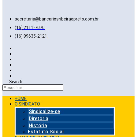
secretaria@bancariosribeiraopreto.com.br
(16) 2111-7070
(16) 99635-2121
Search
HOME
O SINDICATO
Sindicalize-se
Diretoria
História
Estatuto Social