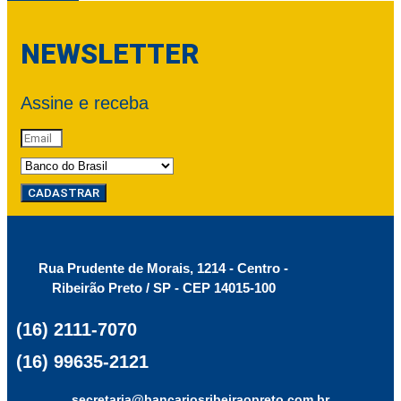
NEWSLETTER
Assine e receba
CADASTRAR
Rua Prudente de Morais, 1214 - Centro -
Ribeirão Preto / SP - CEP 14015-100
(16) 2111-7070
(16) 99635-2121
secretaria@bancariosribeiraopreto.com.br