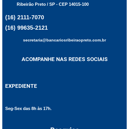
Ribeirão Preto / SP - CEP 14015-100
(16) 2111-7070
(16) 99635-2121
secretaria@bancariosribeiraopreto.com.br
ACOMPANHE NAS REDES SOCIAIS
EXPEDIENTE
Seg-Sex das 8h às 17h.