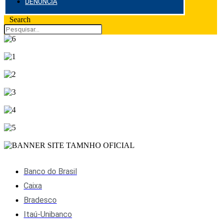
DENÚNCIA
Search
Banco do Brasil
Caixa
Bradesco
Itaú-Unibanco