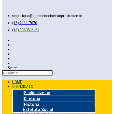
secretaria@bancariosribeiraopreto.com.br
(16) 2111-7070
(16) 99635-2121
Search
HOME
O SINDICATO
Sindicalize-se
Diretoria
História
Estatuto Social