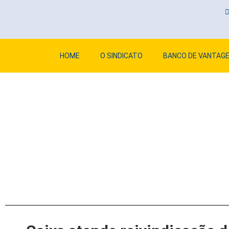
HOME
O SINDICATO
BANCO DE VANTAG