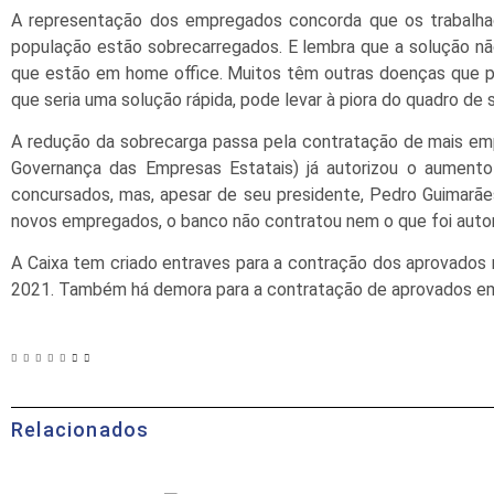
A representação dos empregados concorda que os trabalha
população estão sobrecarregados. E lembra que a solução nã
que estão em home office. Muitos têm outras doenças que p
que seria uma solução rápida, pode levar à piora do quadro de 
A redução da sobrecarga passa pela contratação de mais em
Governança das Empresas Estatais) já autorizou o aument
concursados, mas, apesar de seu presidente, Pedro Guimarães
novos empregados, o banco não contratou nem o que foi autor
A Caixa tem criado entraves para a contração dos aprovados 
2021. Também há demora para a contratação de aprovados e
Relacionados