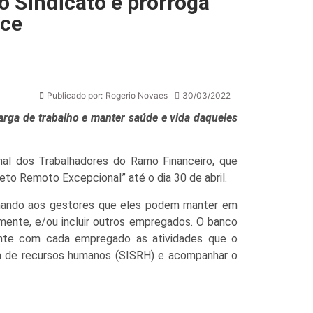
o Sindicato e prorroga
ice
Publicado por:
Rogerio Novaes
30/03/2022
rga de trabalho e manter saúde e vida daqueles
al dos Trabalhadores do Ramo Financeiro, que
jeto Remoto Excepcional” até o dia 30 de abril.
rmando aos gestores que eles podem manter em
mente, e/ou incluir outros empregados. O banco
ente com cada empregado as atividades que o
a de recursos humanos (SISRH) e acompanhar o