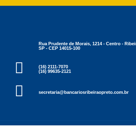
Rua Prudente de Morais, 1214 - Centro - Ribei
SP - CEP 14015-100
(16) 2111-7070
(16) 99635-2121
secretaria@bancariosribeiraopreto.com.br