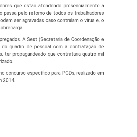
dores que estão atendendo presencialmente a
o passa pelo retorno de todos os trabalhadores
odem ser agravadas caso contraiam o vírus e, o
sobrecarga.
pregados. A Sest (Secretaria de Coordenação e
o do quadro de pessoal com a contratação de
, ter propagandeado que contrataria quatro mil
izado.
no concurso específico para PCDs, realizado em
m 2014.