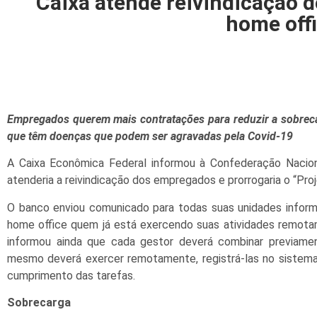
Caixa atende reivindicação d
home off
Empregados querem mais contratações para reduzir a sobreca
que têm doenças que podem ser agravadas pela Covid-19
A Caixa Econômica Federal informou à Confederação Nacion
atenderia a reivindicação dos empregados e prorrogaria o “Pro
O banco enviou comunicado para todas suas unidades info
home office quem já está exercendo suas atividades remota
informou ainda que cada gestor deverá combinar previam
mesmo deverá exercer remotamente, registrá-las no sistem
cumprimento das tarefas.
Sobrecarga